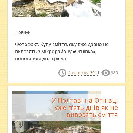
Новини
Фотофакт. Купу сміття, яку вже давно не
вивозять з мікрорайону «Огнівка»,
поповнили два крісла.
4 вересня 2011
985
У Полтаві на Огнівці
уже п’ять днів як не
вивозять сміття