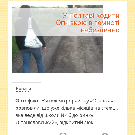
У Полтаві ходити
Огнівкою в темноті
небезпечно
Новини
Фотофакт. Жителі мікрорайону «Огнівка»
розповіли, що уже кілька місяців на стежці,
яка веде від школи №16 до ринку
«Станіславський», відкритий люк.