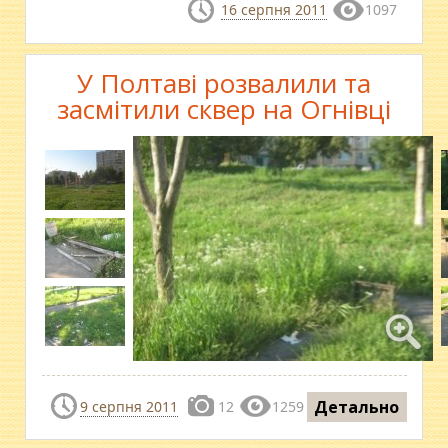
16 серпня 2011
1097
У Полтаві розвалили та
засмітили сквер на Огнівці
Детально
9 серпня 2011
12
1259