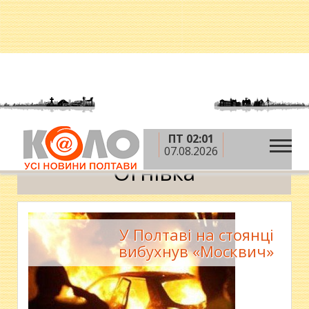
ПТ 02:01
»
Головна
Огнівка
07.08.2026
Огнівка
У Полтаві на стоянці
вибухнув «Москвич»