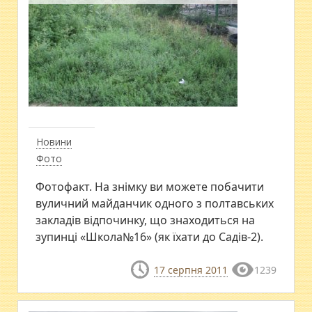
Новини
Фото
Фотофакт. На знімку ви можете побачити
вуличний майданчик одного з полтавських
закладів відпочинку, що знаходиться на
зупинці «Школа№16» (як їхати до Садів-2).
17 серпня 2011
1239