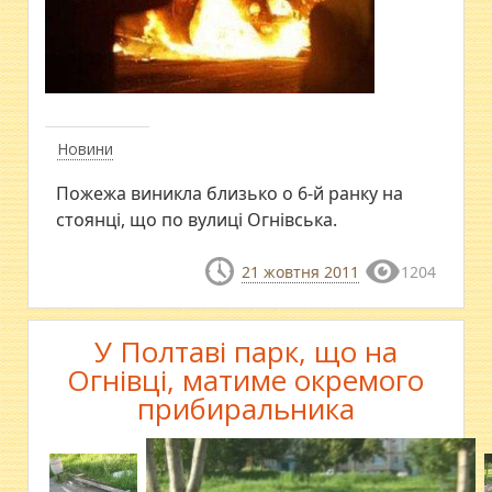
Новини
Пожежа виникла близько о 6-й ранку на
стоянці, що по вулиці Огнівська.
21 жовтня 2011
1204
У Полтаві парк, що на
Огнівці, матиме окремого
прибиральника