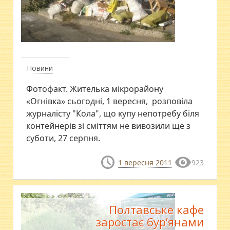
Новини
Фотофакт. Жителька мікрорайону
«Огнівка» сьогодні, 1 вересня, розповіла
журналісту "Кола", що купу непотребу біля
контейнерів зі сміттям не вивозили ще з
суботи, 27 серпня.
1 вересня 2011
923
Полтавське кафе
заростає бур’янами