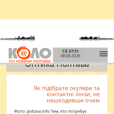
СБ 07:51
»
Головна
Оптика Полтава
08.08.2026
Оптика Полтава
Як підібрати окуляри та
контактні лінзи, не
нашкодивши очам
Фото: poltava.info Тим, хто потребує