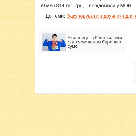
59 млн 814 тис. грн, – повідомили у МОН.
До теми:
Закуповувати підручники для 4
Українець із Решетилівки
став чемпіоном Європи з
сумо