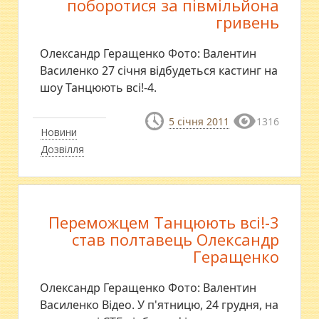
поборотися за півмільйона
гривень
Олександр Геращенко Фото: Валентин
Василенко 27 січня відбудеться кастинг на
шоу Танцюють всі!-4.
5 січня 2011
1316
Новини
Дозвілля
Переможцем Танцюють всі!-3
став полтавець Олександр
Геращенко
Олександр Геращенко Фото: Валентин
Василенко Відео. У п'ятницю, 24 грудня, на