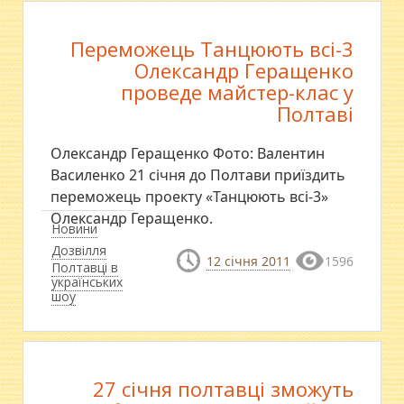
Переможець Танцюють всі-3
Олександр Геращенко
проведе майстер-клас у
Полтаві
Олександр Геращенко Фото: Валентин
Василенко 21 січня до Полтави приїздить
переможець проекту «Танцюють всі-3»
Олександр Геращенко.
Новини
Дозвілля
12 січня 2011
1596
Полтавці в
українських
шоу
27 січня полтавці зможуть