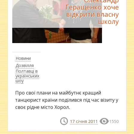
Геращенко хоче
відкрити власну
школу
Новини
Дозвілля
Полтавці в
українських
шоу
Про свої плани на майбутнє кращий
танцюрист країни поділився під час візиту у
своє рідне місто Хорол.
17 січня 2011
1550