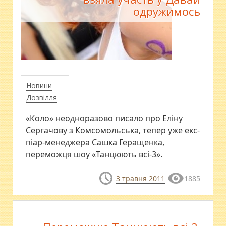
одружимось
Новини
Дозвілля
«Коло» неодноразово писало про Еліну
Сергачову з Комсомольська, тепер уже екс-
піар-менеджера Сашка Геращенка,
переможця шоу «Танцюють всі-3».
3 травня 2011
1885