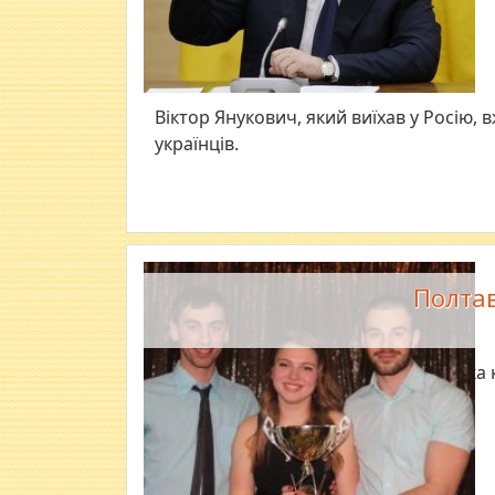
Віктор Янукович, який виїхав у Росію, 
українців.
Полтав
Полтавська 