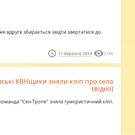
вже вдруге збирається звідти звертатися до
11 березня 2014
2746
ські КВНщики зняли кліп про село
(відео)
команда "Сен-Тропе" зняла гумористичний кліп.