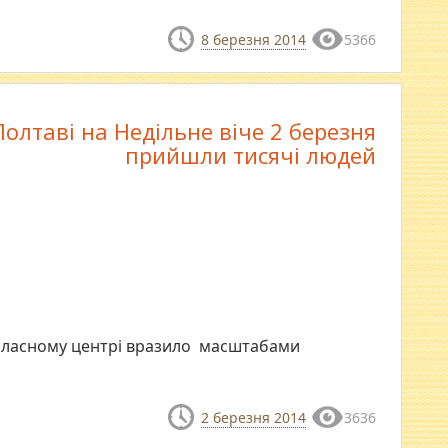
8 березня 2014
5366
Полтаві на Недільне віче 2 березня
прийшли тисячі людей
 обласному центрі вразило масштабами
2 березня 2014
3636