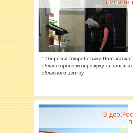
почали п
12 березня співробітники Полтавськог
області провели перевірку та профілак
обласного центру.
Відео.Рос
п