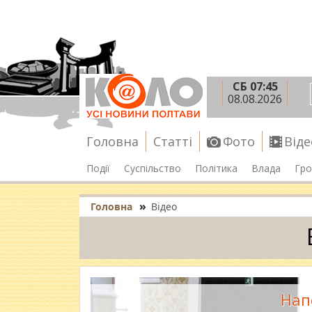
СБ 07:45
08.08.2026
Головна
Статті
Фото
Віде
Події
Суспільство
Політика
Влада
Гро
»
Головна
Відео
Нап