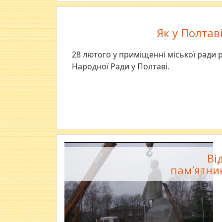
Як у Полтав
28 лютого у приміщенні міської ради
Народної Ради у Полтаві.
Ві
пам’ятник