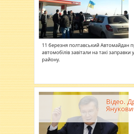
11 березня полтавський Автомайдан пр
автомобілів завітали на такі заправки 
району.
Відео. 
Янукович