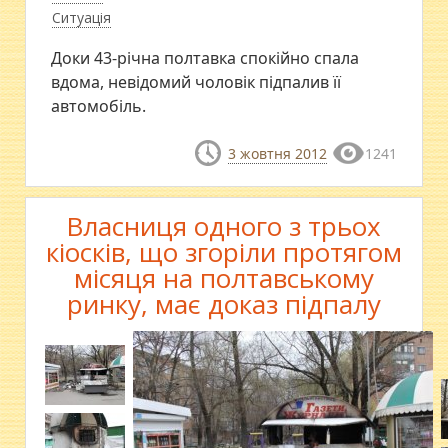
Ситуація
Доки 43-річна полтавка спокійно спала
вдома, невідомий чоловік підпалив її
автомобіль.
3 жовтня 2012
1241
Власниця одного з трьох
кіосків, що згоріли протягом
місяця на полтавському
ринку, має доказ підпалу