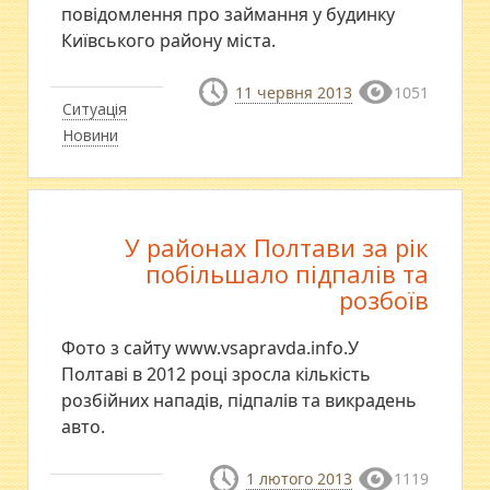
повідомлення про займання у будинку
Київського району міста.
11 червня 2013
1051
Ситуація
Новини
У районах Полтави за рік
побільшало підпалів та
розбоїв
Фото з сайту www.vsapravda.info.У
Полтаві в 2012 році зросла кількість
розбійних нападів, підпалів та викрадень
авто.
1 лютого 2013
1119