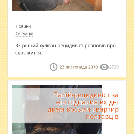
Новини
Ситуація
33-річний хуліган-рецидивіст розповів про
своє життя.
23 листопада 2010
2729
Палій-рецидивіст за
ніч підпалив вхідні
двері восьми квартир
полтавців