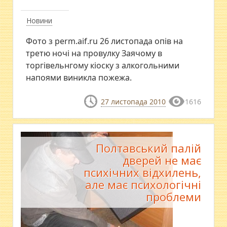
Новини
Фото з perm.aif.ru 26 листопада опів на
третю ночі на провулку Заячому в
торгівельнгому кіоску з алкогольними
напоями виникла пожежа.
27 листопада 2010
1616
Полтавський палій
дверей не має
психічних відхилень,
але має психологічні
проблеми