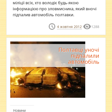
міліції всіх, хто володіє будь-якою
інформацією про зловмисника, який вночі
підпалив автомобіль полтавки.
4 жовтня 2012
1288
Полтавці уночі
підпалили
автомобіль
Новини