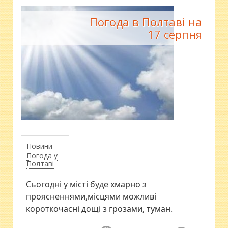
Погода в Полтаві на
17 серпня
Новини
Погода у
Полтаві
Сьогодні у місті буде хмарно з
проясненнями,місцями можливі
короткочасні дощі з грозами, туман.