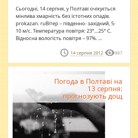
Сьогодні, 14 серпня, у Полтаві очікується
мінлива хмарність без істотних опадів.
prokazan. ruВітер – південно- західний, 5-
10 м/с. Температура повітря: 23°…25° С.
Відносна вологість повітря – 97%. ...
14 серпня 2012
887
Погода в Полтаві на
13 серпня:
прогнозують дощ