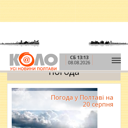
СБ 13:13
»
Головна
погода
08.08.2026
погода
Погода у Полтаві на
20 серпня