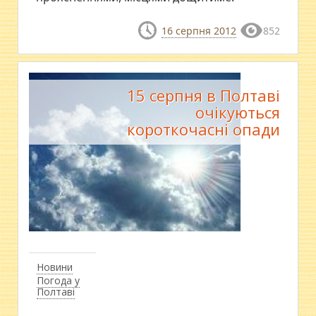
16 серпня 2012
852
15 серпня в Полтаві
очікуються
короткочасні опади
Новини
Погода у
Полтаві