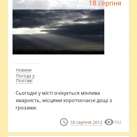
18 серпня
Новини
Погода у
Полтаві
Сьогодні у місті очікується мінлива
хмарність, місцями короткочасні дощі з
грозами.
18 серпня 2012
762