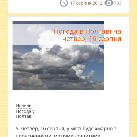
17 серпня 2012
733
Погода в Полтаві на
четвер, 16 серпня
Новини
Погода у
Полтаві
У четвер, 16 серпня, у місті буде хмарно з
проясненнями, місцями дощитиме.