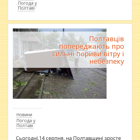
Погода у
Полтаві
Полтавців
попереджають про
сильні пориви вітру і
небезпеку
Новини
Погода у
Полтаві
Сьогодні,14 серпня, на Полтавщині зросте