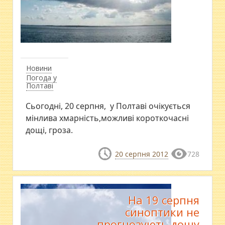
Новини
Погода у
Полтаві
Сьогодні, 20 серпня, у Полтаві очікується
мінлива хмарність,можливі короткочасні
дощі, гроза.
20 серпня 2012
728
На 19 серпня
синоптики не
прогнозують дощу