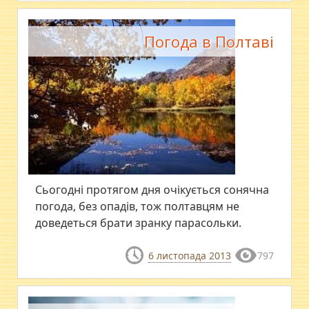
Погода в Полтаві
Сьогодні протягом дня очікується сонячна
погода, без опадів, тож полтавцям не
доведеться брати зранку парасольки.
6 листопада 2013
797