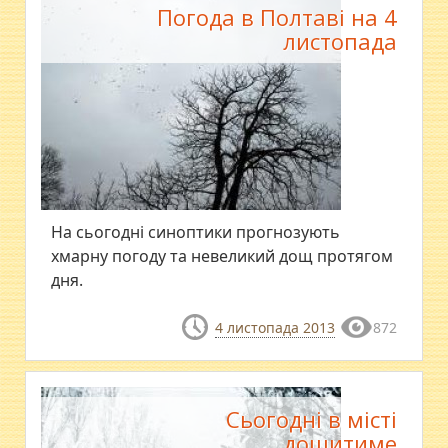
Погода в Полтаві на 4
листопада
На сьогодні синоптики прогнозують
хмарну погоду та невеликий дощ протягом
дня.
4 листопада 2013
872
Сьогодні в місті
дощитиме