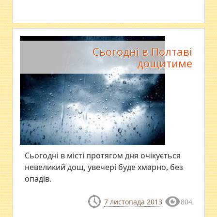
Сьогодні в Полтаві
дощитиме
Сьогодні в місті протягом дня очікується
невеликий дощ, увечері буде хмарно, без
опадів.
7 листопада 2013
804