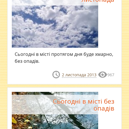
Сьогодні в місті протягом дня буде хмарно,
без опадів.
2 листопада 2013
967
Сьогодні в місті без
опадів