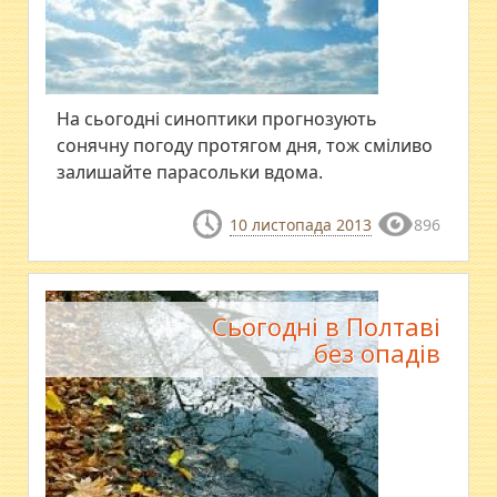
На сьогодні синоптики прогнозують
сонячну погоду протягом дня, тож сміливо
залишайте парасольки вдома.
10 листопада 2013
896
Сьогодні в Полтаві
без опадів