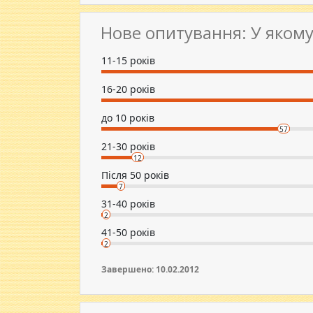
Нове опитування: У якому
11-15 років
16-20 років
до 10 років
57
21-30 років
12
Після 50 років
7
31-40 років
2
41-50 років
2
Завершено: 10.02.2012