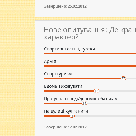
Завершено: 25.02.2012
Нове опитування: Де кра
характер?
Спортивні секції, гуртки
Армія
Спорттуризм
27
Вдома виховувати
18
Праця на городі/допомога батькам
14
На вулиці хуліганити
10
Завершено: 17.02.2012