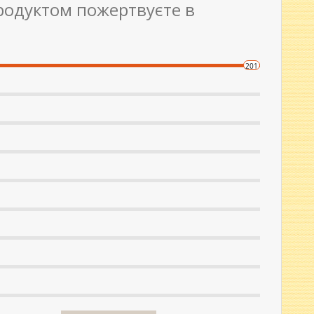
родуктом пожертвуєте в
201