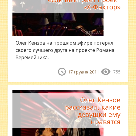
«Х-Фактор»
Олег Кензов на прошлом эфире потерял
своего лучшего друга на проекте Романа
Веремейчика.
17 грудня 2011
1755
Олег Кензов
рассказал, какие
девушки ему
нравятся