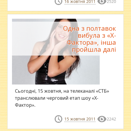
16 жовтня 2011
2520
Одна з полтавок
вибула з «Х-
Фактора», інша
пройшла далі
Сьогодні, 15 жовтня, на телеканалі «СТБ»
транслювали черговий етап шоу «Х-
Фактор».
15 жовтня 2011
2242