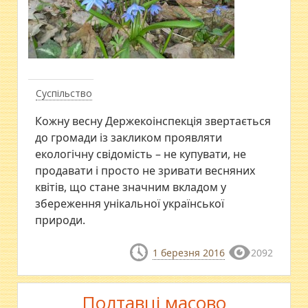
Суспільство
Кожну весну Держекоінспекція звертається
до громади із закликом проявляти
екологічну свідомість – не купувати, не
продавати і просто не зривати весняних
квітів, що стане значним вкладом у
збереження унікальної української
природи.
1 березня 2016
2092
Полтавці масово