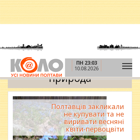
ПН 23:03
»
Головна
природа
10.08.2026
природа
Полтавців закликали
не купувати та не
виривати весняні
квіти-первоцвіти