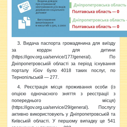
3. Видача паспорта громадянина для виїзду
за кордон для дитини
(https://igov.org.ua/service/177/general). По
Дніпропетровській області за період існування
порталу iGov було 4018 таких послуг, по
Тернопільській — 277.
4. Реєстрація місця проживання особи (із
опцією одночасного зняття з реєстрації з
попереднього місця)
(https://igov.org.ua/service/29/general). Послугу
активно використовують у Дніпропетровській та
Київській області. У першому випадку це 541