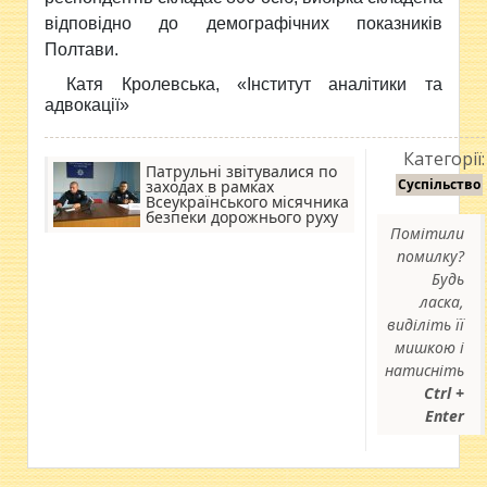
відповідно до демографічних показників
Полтави.
Катя Кролевська, «Інститут аналітики та
адвокації»
Категорії:
Патрульні звітувалися по
Суспільство
заходах в рамках
Всеукраїнського місячника
безпеки дорожнього руху
Помітили
помилку?
Будь
ласка,
виділіть її
мишкою і
натисніть
Ctrl +
Enter