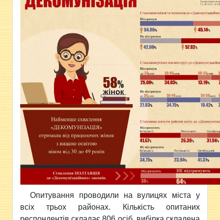
Опитування проводили на вулицях міста у
всіх трьох районах. Кількість опитаних
респондентів складає 806 осіб, вибірка складена