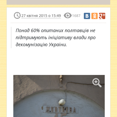
27 квітня 2015 о 15:49
1687
Понад 60% опитаних полтавців не
підтримують ініціативу влади про
декомунізацію України.