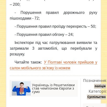
– 200;
- Порушення правил дорожнього руху
пішоходами - 72;
- Порушення правил проїзду перехресть – 50;
- Порушення правил обгону – 24;
Інспектори під час патрулювання виявили та
затримали 3 автомобілі, що перебували у
розшуку.
Читайте також:
У Полтаві чоловік прийшов у
салон мобільного зв'язку із ножем
Позначення:
Українець із Решетилівки
поліція
став чемпіоном Європи з
Категорії:
сумо
Суспільство