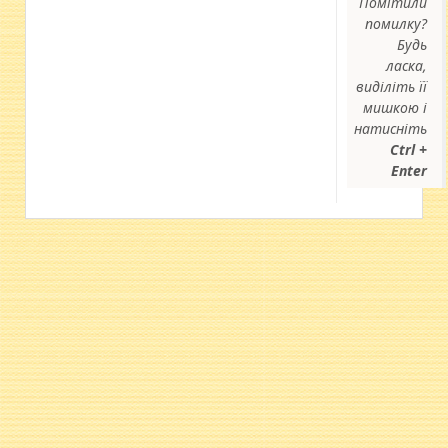
Помітили
помилку?
Будь
ласка,
виділіть її
мишкою і
натисніть
Ctrl +
Enter