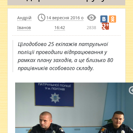
Андрій
14 вересня 2016 о
Іванов
16:42
2838
Цілодобово 25 екіпажів патрульної
поліції проводили відпрацювання у
рамках плану заходів, а це близько 80
працівників особового складу.