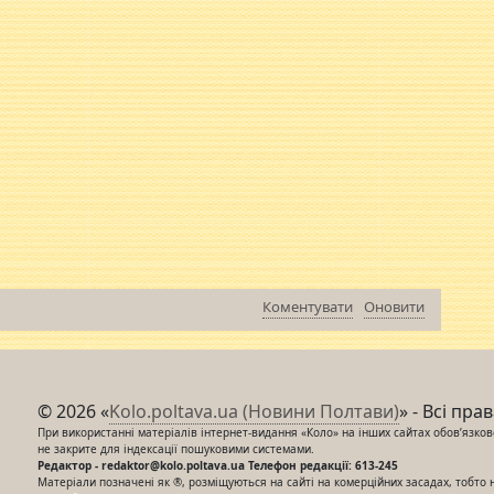
Коментувати
Оновити
© 2026 «
Kolo.poltava.ua (Новини Полтави)
» - Всі пра
При використанні матеріалів інтернет-видання «Коло» на інших сайтах обов’язкове
не закрите для індексації пошуковими системами.
Редактор - redaktor@kolo.poltava.ua Телефон редакції: 613-245
Матеріали позначені як ®, розміщуються на сайті на комерційних засадах, тобто 