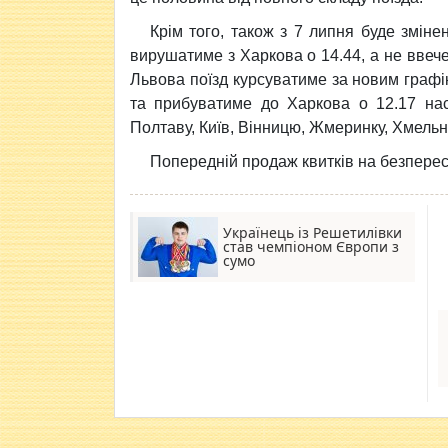
Крім того, також з 7 липня буде зміне
вирушатиме з Харкова о 14.44, а не ввече
Львова поїзд курсуватиме за новим графік
та прибуватиме до Харкова о 12.17 нас
Полтаву, Київ, Вінницю, Жмеринку, Хмельн
Попередній продаж квитків на безпере
Українець із Решетилівки
став чемпіоном Європи з
сумо