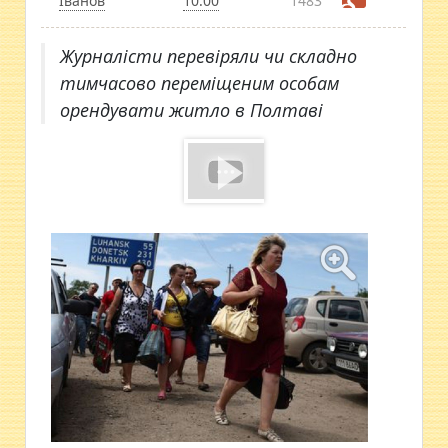
Іванов
10:00
1483
Журналісти перевіряли чи складно
тимчасово переміщеним особам
орендувати житло в Полтаві