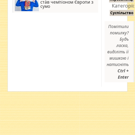
став чемпіоном Європи з
Категорії:
сумо
Суспільство
Помітили
помилку?
Будь
ласка,
виділіть її
мишкою і
натисніть
Ctrl +
Enter