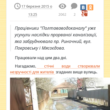
17 березня 2015 о
13:25
2062
2
Працівники "Полтававодоканалу" уже
усунули наслідки прорваної каналізації,
яка забруднювала пр. Риночний, вул.
Покровську і Мясоєдова.
Працювали над цим два дні.
Нагадаємо,
стічні води створювали
незручності для жителів
згаданих вище вулиць.