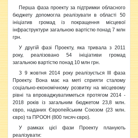
Перша фаза проекту за підтримки обласного
бюджету допомогла реалізувати в області 50
ініціатив громад із покращення місцевої
інфраструктури загальною вартістю понад 7 млн
грн.
У другій фазі Проекту, яка тривала з 2011
року, реалізовано 54 ініціативи громад
загальною вартістю понад 10 млн грн.
З 9 жовтня 2014 року реалізується ІІІ фаза
Проекту. Вона має на меті сприяти сталому
соціально-економічному розвитку на місцевому
рівні та впроваджуватиметься протягом 2014 -
2018 років із загальним бюджетом 23,8 млн.
євро, наданих Європейським Союзом (23 млн.
євро) та ПРООН (800 тисяч євро).
У рамках цієї фази Проекту планують
реалізувати: