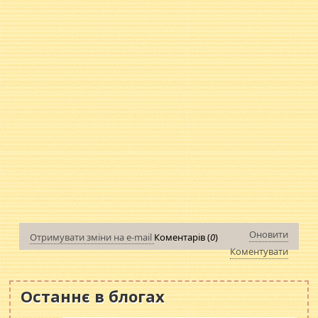
Оновити
Отримувати зміни на e-mail
Коментарів (
0
)
Коментувати
Останнє в блогах