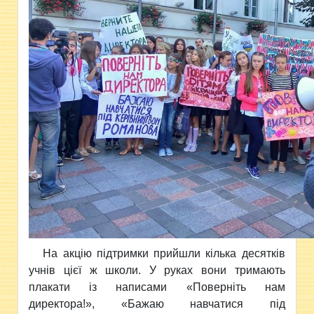
На акцію підтримки прийшли кілька десятків
учнів цієї ж школи. У руках вони тримають
плакати із написами «Поверніть нам
директора!», «Бажаю навчатися під