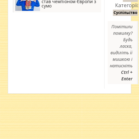
став чемпіоном Європи з
Категорії:
сумо
Суспільство
Помітили
помилку?
Будь
ласка,
виділіть її
мишкою і
натисніть
Ctrl +
Enter