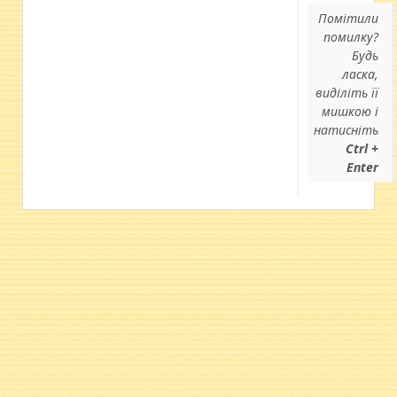
Помітили
помилку?
Будь
ласка,
виділіть її
мишкою і
натисніть
Ctrl +
Enter