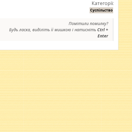
Категорії:
Суспільство
Помітили помилку?
Будь ласка, виділіть її мишкою і натисніть
Ctrl +
Enter