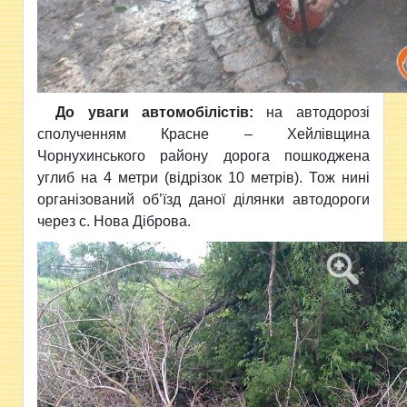
До уваги автомобілістів:
на автодорозі
сполученням Красне – Хейлівщина
Чорнухинського району дорога пошкоджена
углиб на 4 метри (відрізок 10 метрів). Тож нині
організований об’їзд даної ділянки автодороги
через с. Нова Діброва.