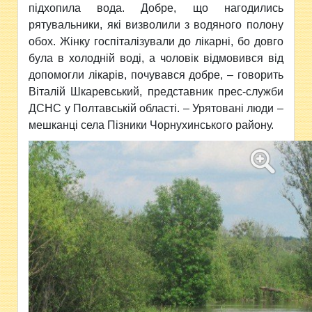
підхопила вода. Добре, що нагодились
рятувальники, які визволили з водяного полону
обох. Жінку госпіталізували до лікарні, бо довго
була в холодній воді, а чоловік відмовився від
допомогли лікарів, почувався добре, – говорить
Віталій Шкаревський, представник прес-служби
ДСНС у Полтавській області. – Урятовані люди –
мешканці села Пізники Чорнухинського району.