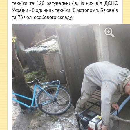
техніки та 126 рятувальників, із них від ДСНС
України - 8 одиниць техніки, 8 мотопомп, 5 човнів
та 76 чол. особового складу.