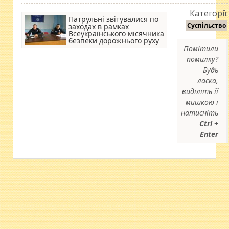
Категорії:
Патрульні звітувалися по
Суспільство
заходах в рамках
Всеукраїнського місячника
безпеки дорожнього руху
Помітили
помилку?
Будь
ласка,
виділіть її
мишкою і
натисніть
Ctrl +
Enter