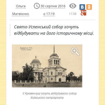
Ольга
30 серпня 2016
Матвієнко
о 17:19
1138
​Свято-Успенський собор хочуть
відбудувати на його історичному місці.
У Кременчуці хочуть відбудувати собор
Київського патріархату