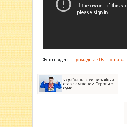
Фото і відео –
ГромадськеТБ. Полтава
Українець із Решетилівки
став чемпіоном Європи з
сумо