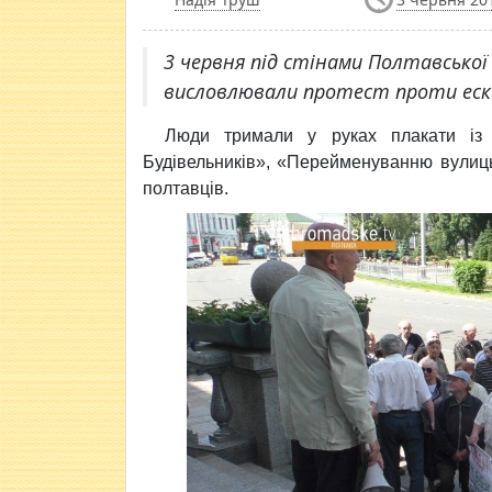
3 червня під стінами Полтавської 
висловлювали протест проти ескал
Люди тримали у руках плакати із 
Будівельників», «Перейменуванню вулиць
полтавців.