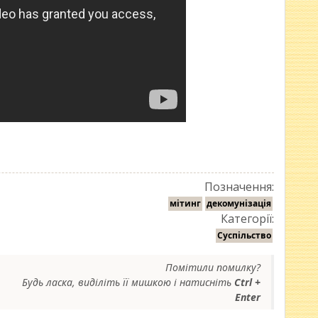
Позначення:
мітинг
декомунізація
Категорії:
Суспільство
Помітили помилку?
Будь ласка, виділіть її мишкою і натисніть
Ctrl +
Enter