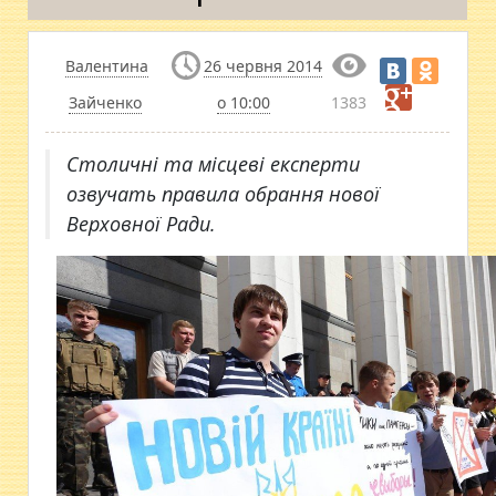
Валентина
26 червня 2014
Зайченко
о 10:00
1383
Столичні та місцеві експерти
озвучать правила обрання нової
Верховної Ради.