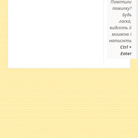
Помітили
помилку?
Будь
ласка,
виділіть її
мишкою і
натисніть
Ctrl +
Enter