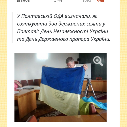
Іванов
15:44
1693
У Полтавській ОДА визначали, як
святкувати два державних свята у
Полтаві: День Незалежності України
та День Державного прапора України.