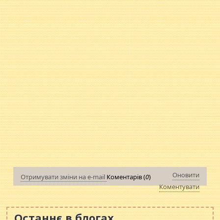
Оновити
Отримувати зміни на e-mail
Коментарів (
0
)
Коментувати
Останнє в блогах