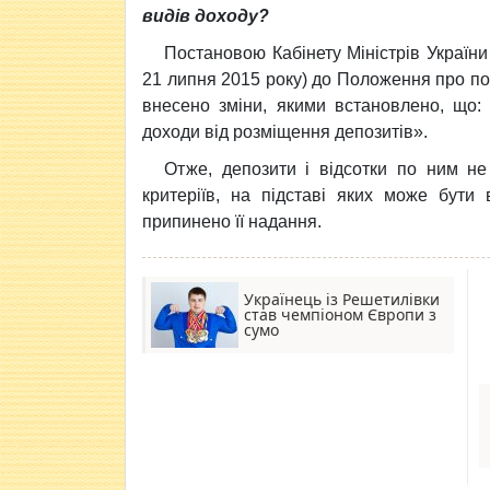
видів доходу?
Постановою Кабінету Міністрів України
21 липня 2015 року) до Положення про п
внесено зміни, якими встановлено, що:
доходи від розміщення депозитів».
Отже, депозити і відсотки по ним не
критеріїв, на підставі яких може бути
припинено її надання.
Українець із Решетилівки
став чемпіоном Європи з
сумо