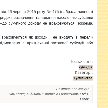
 від 26 червня 2015 року № 475 (набрала чинності
орядок призначення та надання населенню субсидій
 «до сукупного доходу не враховуються, зокрема,
 враховуються як доходи і не входять в перелік
 відмовлено в призначенні житлової субсидії або
Позначення:
субсидія
Категорії:
Суспільство
Помітили помилку?
Будь ласка, виділіть її мишкою і натисніть
Ctrl +
Enter