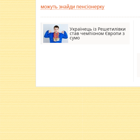
можуть знайди пенсіонерку
Українець із Решетилівки
став чемпіоном Європи з
сумо