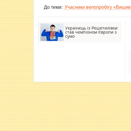
До теми:
Учасники велопробігу «Вишив
Українець із Решетилівки
став чемпіоном Європи з
сумо