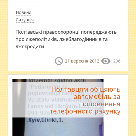
Новини
Ситуація
Полтавські правоохоронці попереджають
про лжеполітиків, лжеблагодійників та
лжекредити.
21 вересня 2012
1296
Полтавцям обіцяють
автомобіль за
поповнення
телефонного рахунку