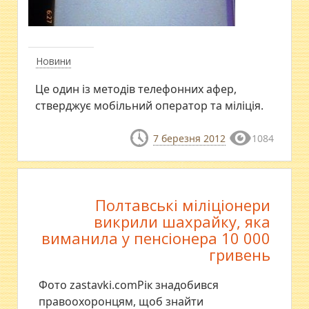
Новини
Це один із методів телефонних афер,
стверджує мобільний оператор та міліція.
7 березня 2012
1084
Полтавські міліціонери
викрили шахрайку, яка
виманила у пенсіонера 10 000
гривень
Фото zastavki.comРік знадобився
правоохоронцям, щоб знайти