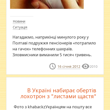
Новини
Ситуація
Нагадаємо, наприкінці минулого року у
Полтаві подружжя пенсіонерів «потрапило
на гачок» телефонних шахраїв.
Зловмисники виманили 5 тисяч гривень.
16 січня 2012
2010
В Україні набирає обертів
лохотрон з "листами щастя"
Фото з khabar.kzУкраїнцям на пошту все