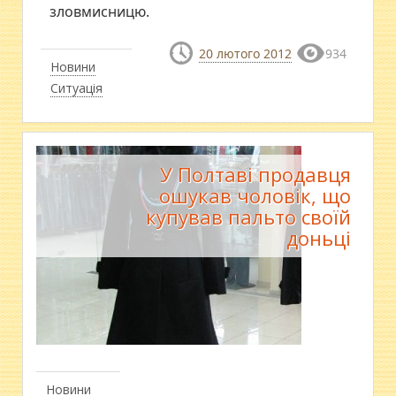
зловмисницю.
20 лютого 2012
934
Новини
Ситуація
У Полтаві продавця
ошукав чоловік, що
купував пальто своїй
доньці
Новини