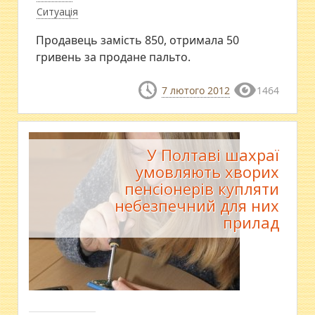
Ситуація
Продавець замість 850, отримала 50
гривень за продане пальто.
7 лютого 2012
1464
У Полтаві шахраї
умовляють хворих
пенсіонерів купляти
небезпечний для них
прилад