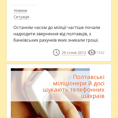
Новини
Ситуація
Останнім часом до міліції частіше почали
надходити звернення від полтавців, з
банківських рахунків яких зникали гроші.
29 січня 2012
1542
Полтавські
міліціонери й досі
шукають телефонних
шахраїв