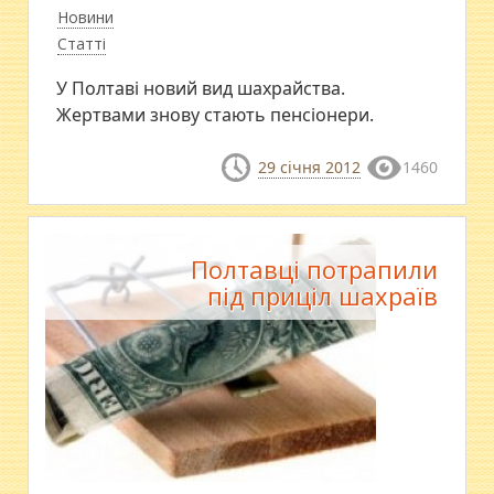
Новини
Статті
У Полтаві новий вид шахрайства.
Жертвами знову стають пенсіонери.
29 січня 2012
1460
Полтавці потрапили
під приціл шахраїв