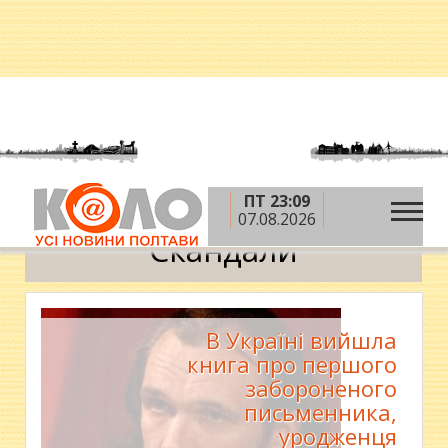
ПТ 23:09
»
»
Головна
Новини
Скандали
07.08.2026
Скандали
В Україні вийшла
книга про першого
забороненого
письменника,
уродженця