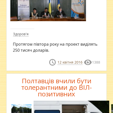
Здоров'я
Протягом півтора року на проект виділять
250 тисяч доларів.
12 квітня 2016
1388
Полтавців вчили бути
толерантними до ВІЛ-
позитивних