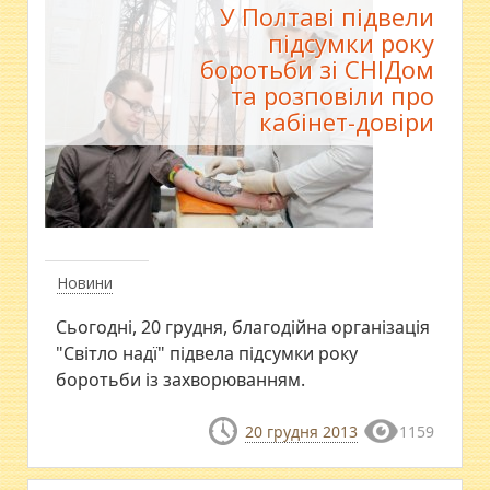
У Полтаві підвели
підсумки року
боротьби зі СНІДом
та розповіли про
кабінет-довіри
Новини
Сьогодні, 20 грудня, благодійна організація
"Світло надї" підвела підсумки року
боротьби із захворюванням.
20 грудня 2013
1159