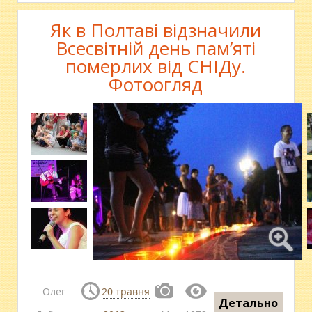
Як в Полтаві відзначили
Всесвітній день пам’яті
померлих від СНІДу.
Фотоогляд
Олег
20 травня
Детально