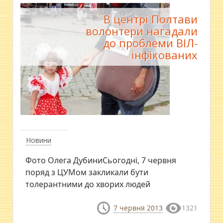
В центрі Полтави
волонтери нагадали
до проблеми ВІЛ-
інфікованих
Новини
Фото Олега ДубиниСьогодні, 7 червня
поряд з ЦУМом закликали бути
толерантними до хворих людей
7 червня 2013
1321