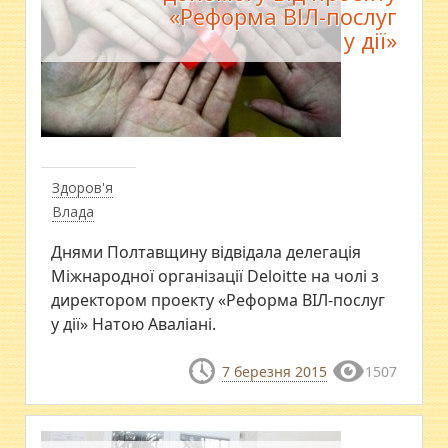
«Реформа ВІЛ-послуг
у дії»
Здоров'я
Влада
Днями Полтавщину відвідала делегація
Міжнародної організації Deloitte на чолі з
директором проекту «Реформа ВІЛ-послуг
у дії» Натою Аваліані.
7 березня 2015
1507