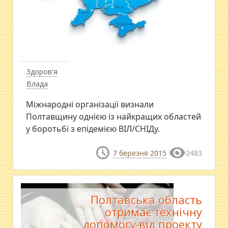
Здоров'я
Влада
Міжнародні організації визнали
Полтавщину однією із найкращих областей
у боротьбі з епідемією ВІЛ/СНІДу.
7 березня 2015
2483
Полтавська область
отримає технічну
допомогу від проекту