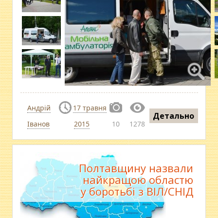
Андрій
17 травня
Детально
Іванов
2015
10
1278
Полтавщину назвали
найкращою областю
у боротьбі з ВІЛ/СНІД