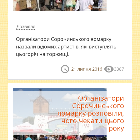
Дозвілля
Організатори Сорочинського ярмарку
назвали відомих артистів, які виступлять
цьогоріч на торжищі.
21 липня 2016
3387
Організатори
Сорочинського
ярмарку розповіли,
чого чекати цього
року