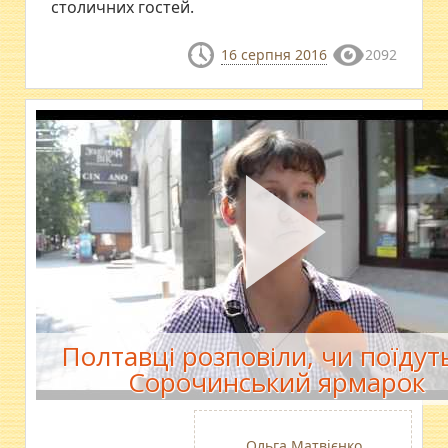
столичних гостей.
16 серпня 2016
2092
Полтавці розповіли, чи поїдут
Сорочинський ярмарок
Ольга Матвієнко