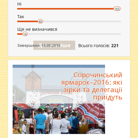
Ні
165
Так
40
Ще не визначився
16
Детальніше
Всього голосів:
221
Завершено: 16.08.2016
Сорочинський
ярмарок–2016: які
зірки та делегації
приїдуть