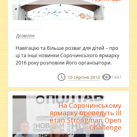
Дозвілля
Навігацію та більше розваг для дітей – про
ці та інші новинки Сорочинського ярмарку
2016 року розповіли його організатори.
10 серпня 2016
1447
На Сорочинському
ярмарку проведуть ІІІ
етап Strongman Open
Challenge