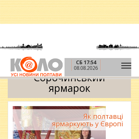
СБ 17:54
»
Головна
Сорочинський ярмарок
08.08.2026
Сорочинський
ярмарок
Як полтавці
ярмаркують у Європі