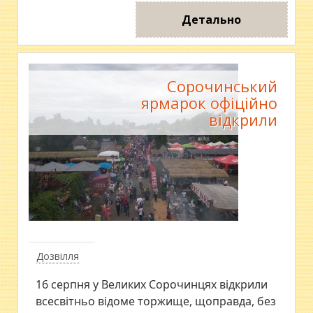
Детально
Сорочинський
ярмарок офіційно
відкрили
Дозвілля
16 серпня у Великих Сорочинцях відкрили
всесвітньо відоме торжище, щоправда, без