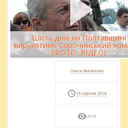
Шість днів на Полтавщині
вируватиме Сорочинський ярм
(ФОТО, ВІДЕО)
Ольга Матвієнко
16 серпня 2016
3018