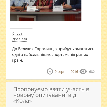
Спорт
Дозвілля
До Великих Сорочинців приїдуть змагатись
одні з найсильніших спортсменів різних
країн.
9 серпня 2016
1682
Пропонуємо взяти участь в
новому опитуванні від
«Кола»