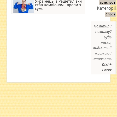
Українець із Решетилівки
армспорт
став чемпіоном Європи з
Категорії:
сумо
Спорт
Помітили
помилку?
Будь
ласка,
виділіть її
мишкою і
натисніть
Ctrl +
Enter