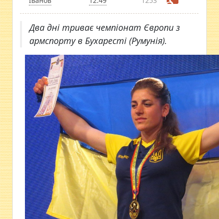
Іванов
12:49
1253
Два дні триває чемпіонат Європи з
армспорту в Бухаресті (Румунія).