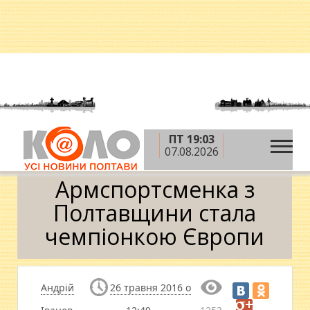
ПТ 19:03
»
»
»
Головна
Новини
Спорт
Армспортсменка
07.08.2026
з Полтавщини стала чемпіонкою Європи
Армспортсменка з
Полтавщини стала
чемпіонкою Європи
Андрій
26 травня 2016 о