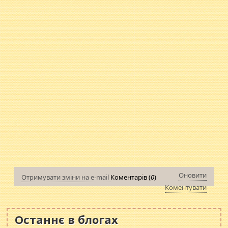
Оновити
Отримувати зміни на e-mail
Коментарів (
0
)
Коментувати
Останнє в блогах