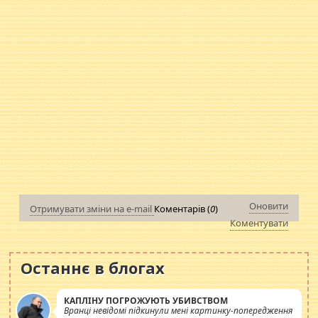
Оновити
Отримувати зміни на e-mail
Коментарів (
0
)
Коментувати
Останнє в блогах
КАПЛІНУ ПОГРОЖУЮТЬ УБИВСТВОМ
Вранці невідомі підкинули мені картинку-попередження