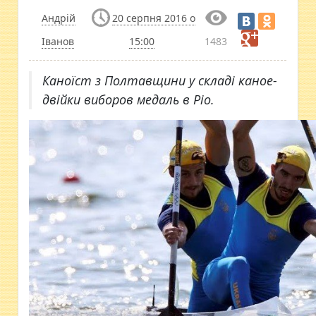
Андрій
20 серпня 2016 о
Іванов
15:00
1483
​Каноїст з Полтавщини у складі каное-
двійки виборов медаль в Ріо.