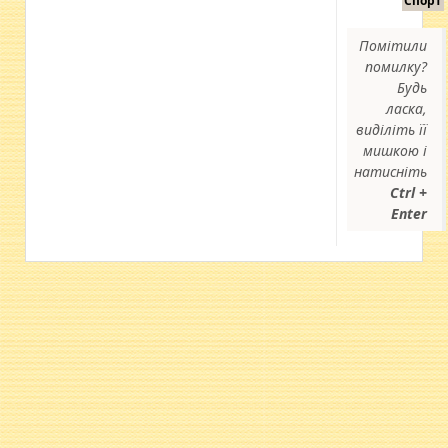
Спорт
Помітили
помилку?
Будь
ласка,
виділіть її
мишкою і
натисніть
Ctrl +
Enter