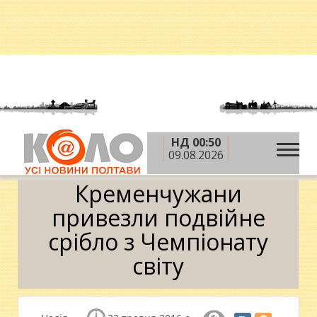
НД 00:50
»
»
»
Головна
Новини
Спорт
Кременчужани
09.08.2026
привезли подвійне срібло з Чемпіонату світу
Кременчужани
привезли подвійне
срібло з Чемпіонату
світу