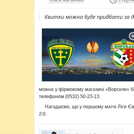
Квитки можна буде придбати за д
можна у фірмовому магазині «Ворскли» біл
телефоном (0532) 50-23-13.
Нагадаємо, що у першому матчі Ліги Є
2:0.