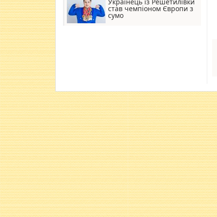
Українець із Решетилівки
став чемпіоном Європи з
сумо