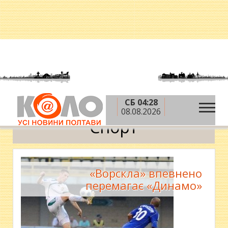
СБ 04:28
»
»
Головна
Новини
Спорт
08.08.2026
Спорт
«Ворскла» впевнено
перемагає «Динамо»