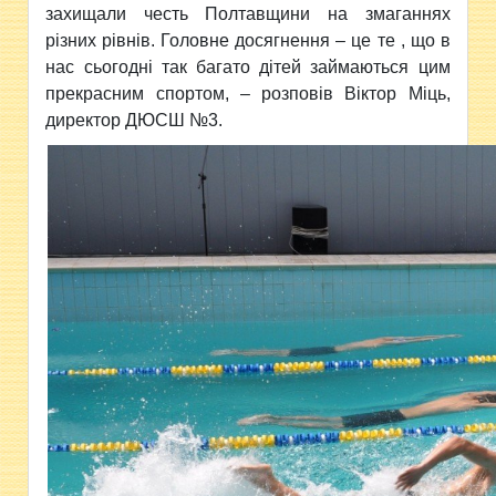
захищали честь Полтавщини на змаганнях
різних рівнів. Головне досягнення – це те , що в
нас сьогодні так багато дітей займаються цим
прекрасним спортом, – розповів Віктор Міць,
директор ДЮСШ №3.