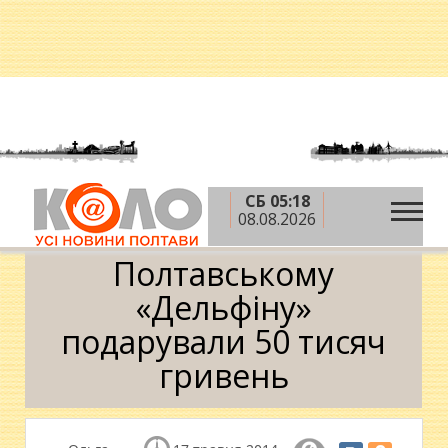
СБ 05:18
»
»
»
Головна
Новини
Спорт
Полтавському
08.08.2026
«Дельфіну» подарували 50 тисяч гривень
Полтавському
«Дельфіну»
подарували 50 тисяч
гривень