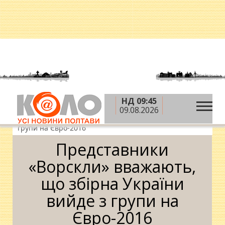
НД 09:45
»
»
»
Головна
Новини
Спорт
Представники
09.08.2026
«Ворскли» вважають, що збірна України вийде з
групи на Євро-2016
Представники
«Ворскли» вважають,
що збірна України
вийде з групи на
Євро-2016