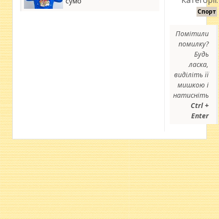
Категорії:
сумо
Спорт
Помітили
помилку?
Будь
ласка,
виділіть її
мишкою і
натисніть
Ctrl +
Enter