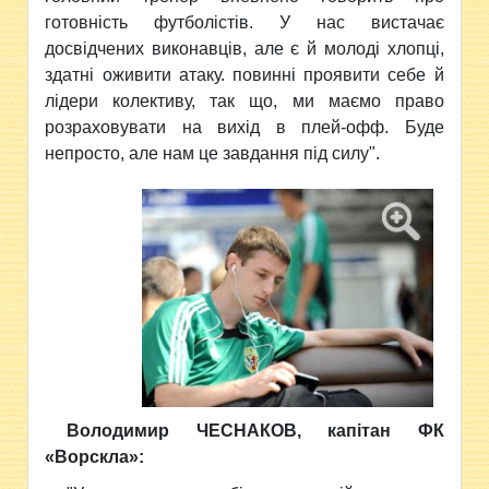
готовність футболістів. У нас вистачає
досвідчених виконавців, але є й молоді хлопці,
здатні оживити атаку. повинні проявити себе й
лідери колективу, так що, ми маємо право
розраховувати на вихід в плей-офф. Буде
непросто, але нам це завдання під силу".
Володимир ЧЕСНАКОВ, капітан ФК
«Ворскла»: