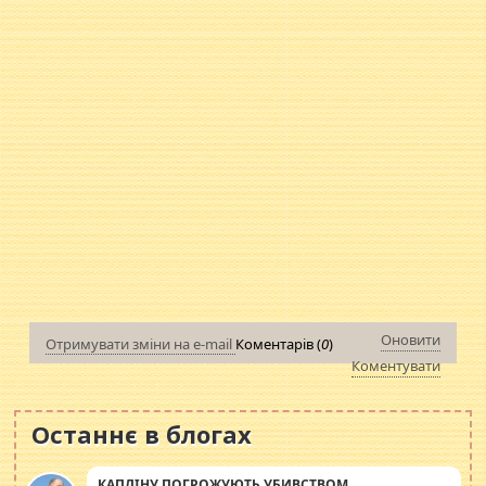
Оновити
Отримувати зміни на e-mail
Коментарів (
0
)
Коментувати
Останнє в блогах
КАПЛІНУ ПОГРОЖУЮТЬ УБИВСТВОМ