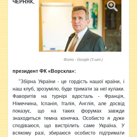
ЧЕРНЯК,
Фото - Google (3 шт.)
президент ФК «Ворскла»:
"Збірна України - це гордість нашої країни, і
наш клуб, зрозуміло, буде тримати за неї кулаки.
Фаворитів на турнірі вдосталь - Франція,
Німеччина, Іспанія, Італія, Англія, але досвід
показує, що на таких форумах завжди
знаходиться темна конячка. Особисто я дуже
сподіваюся, що вистрілить саме Україна. У
всякому разі, збираюся особисто підтримати