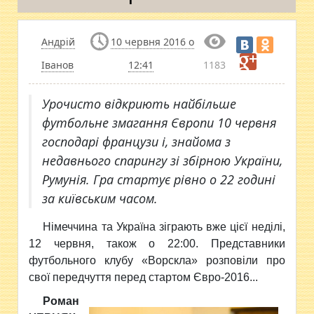
Андрій
10 червня 2016 о
Іванов
12:41
1183
Урочисто відкриють найбільше
футбольне змагання Європи 10 червня
господарі французи і, знайома з
недавнього спарингу зі збірною України,
Румунія. Гра стартує рівно о 22 годині
за київським часом.
Німеччина та Україна зіграють вже цієї неділі,
12 червня, також о 22:00. Представники
футбольного клубу «Ворскла» розповіли про
свої передчуття перед стартом Євро-2016...
Роман