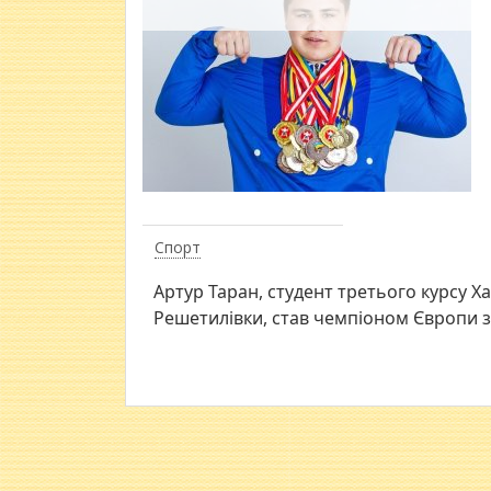
Спорт
Артур Таран, студент третього курсу Ха
Решетилівки, став чемпіоном Європи з