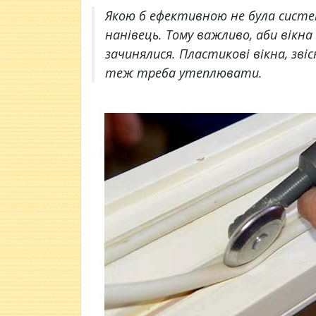
Якою б ефективною не була систе
нанівець. Тому важливо, аби вікна
зачинялися. Пластикові вікна, зві
теж треба утеплювати.