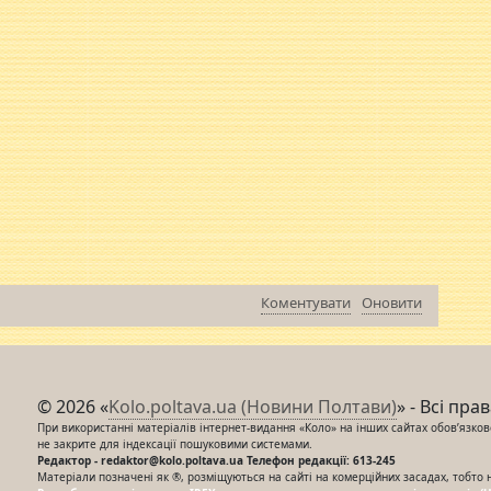
Коментувати
Оновити
© 2026 «
Kolo.poltava.ua (Новини Полтави)
» - Всі пра
При використанні матеріалів інтернет-видання «Коло» на інших сайтах обов’язкове
не закрите для індексації пошуковими системами.
Редактор - redaktor@kolo.poltava.ua Телефон редакції: 613-245
Матеріали позначені як ®, розміщуються на сайті на комерційних засадах, тобто 