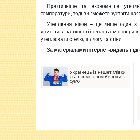
Практичніше та економніше утепл
температури, тоді ви зможете зустріти нас
Утеплення вікон – це лише один з е
домогтися затишної й теплої атмосфери в б
утеплювати стелю, підлогу та стіни.
За матеріалами інтернет-видань під
Українець із Решетилівки
став чемпіоном Європи з
сумо