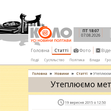
ПТ 18:07
07.08.2026
Головна
Статті
Фото
Віде
Події
Суспільство
Політика
Влада
Гро
»
»
»
Головна
Новини
Статті
Утеплюємо
Утеплюємо мета
19 вересня 2015 о 12:50