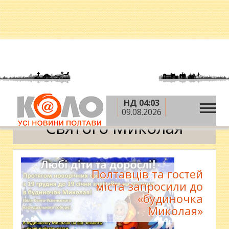
НД 04:03
»
Головна
Святого Миколая
09.08.2026
Святого Миколая
Полтавців та гостей
міста запросили до
«будиночка
Миколая»