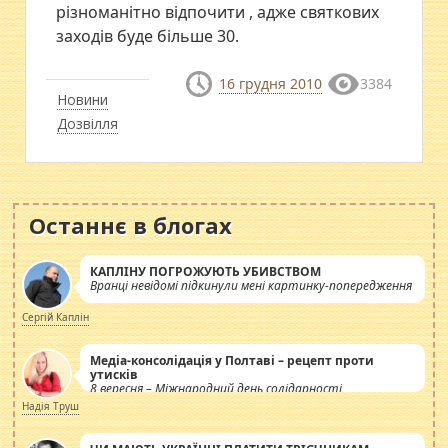
різноманітно відпочити , адже святкових
заходів буде більше 30.
16 грудня 2010
3384
Новини
Дозвілля
Останнє в блогах
КАПЛІНУ ПОГРОЖУЮТЬ УБИВСТВОМ
Вранці невідомі підкинули мені картинку-попередження
Сергій Каплін
Медіа-консолідація у Полтаві – рецепт проти
утисків
8 вересня – Міжнародний день солідарності
журналістів.
Надія Труш