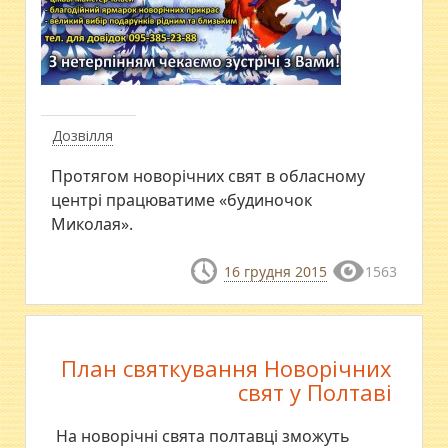
Дозвілля
Протягом новорічних свят в обласному
центрі працюватиме «будиночок
Миколая».
16 грудня 2015
1563
План святкування Новорічних
свят у Полтаві
На новорічні свята полтавці зможуть