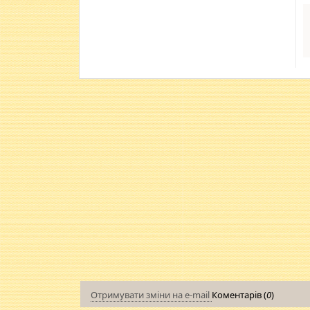
Отримувати зміни на e-mail
Коментарів (
0
)