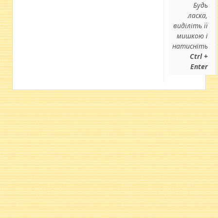
Будь
ласка,
виділіть її
мишкою і
натисніть
Ctrl +
Enter