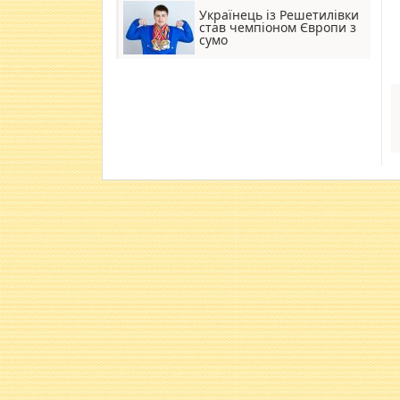
Українець із Решетилівки
став чемпіоном Європи з
сумо