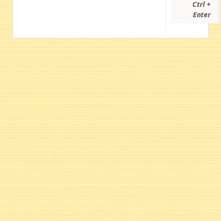
Ctrl +
Enter