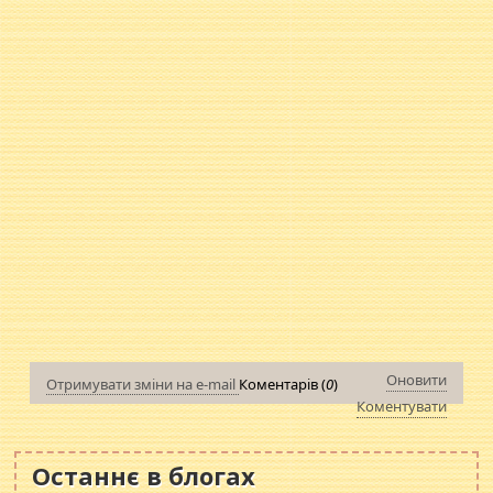
Оновити
Отримувати зміни на e-mail
Коментарів (
0
)
Коментувати
Останнє в блогах