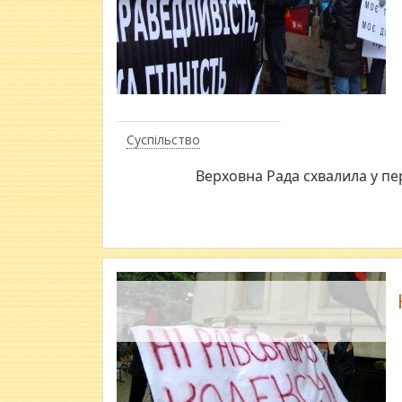
Суспільство
Верховна Рада схвалила у п