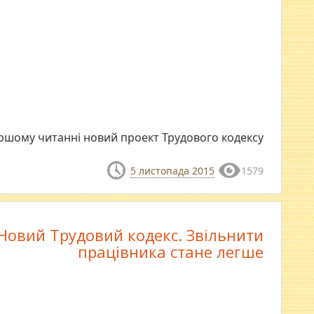
ершому читанні новий проект Трудового кодексу
5 листопада 2015
1579
Новий Трудовий кодекс. Звільнити
працівника стане легше