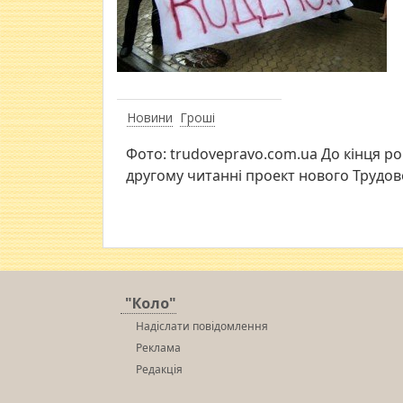
Новини
Гроші
Фото: trudovepravo.com.ua До кінця р
другому читанні проект нового Трудово
"Коло"
Надіслати повідомлення
Реклама
Редакція