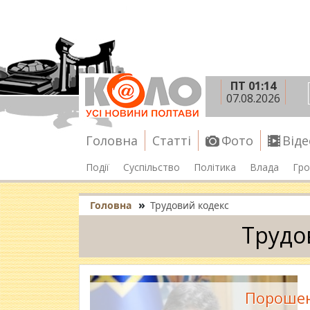
ПТ 01:14
07.08.2026
Головна
Статті
Фото
Віде
Події
Суспільство
Політика
Влада
Гро
»
Головна
Трудовий кодекс
Трудо
Порошен