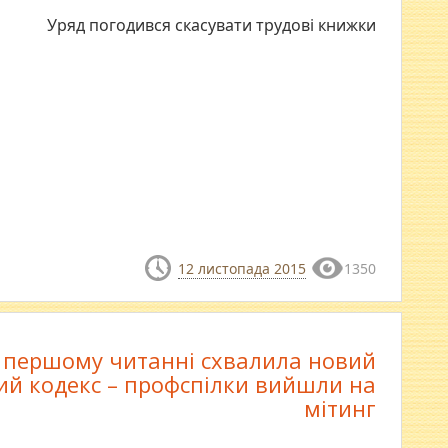
Уряд погодився скасувати трудові книжки
12 листопада 2015
1350
 першому читанні схвалила новий
ий кодекс – профспілки вийшли на
мітинг