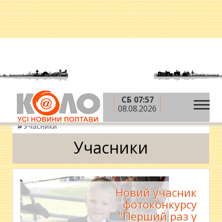
СБ 07:57
»
»
»
Головна
Теми
Конкурси
08.08.2026
Фотоконкурс "Перший раз у перший клас"
»
Учасники
Учасники
Новий учасник
фотоконкурсу
"Перший раз у