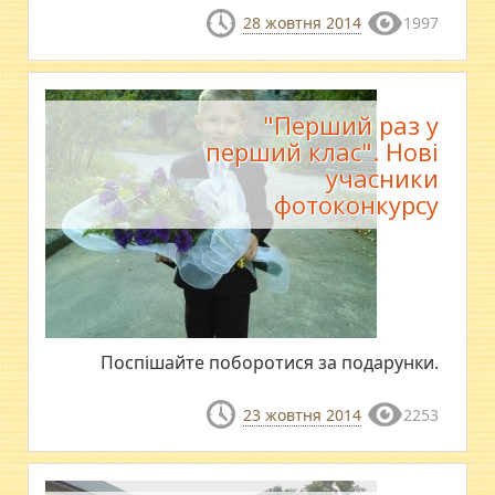
28 жовтня 2014
1997
"Перший раз у
перший клас". Нові
учасники
фотоконкурсу
Поспішайте поборотися за подарунки.
23 жовтня 2014
2253