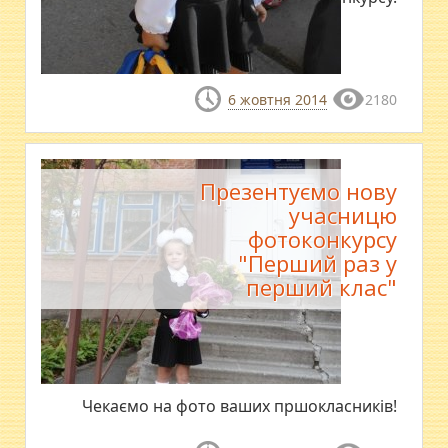
6 жовтня 2014
2180
Презентуємо нову
учасницю
фотоконкурсу
"Перший раз у
перший клас"
Чекаємо на фото ваших пршокласників!