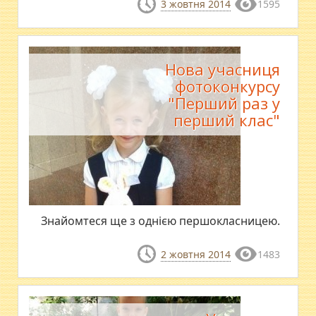
3 жовтня 2014
1595
Нова учасниця
фотоконкурсу
"Перший раз у
перший клас"
Знайомтеся ще з однією першокласницею.
2 жовтня 2014
1483